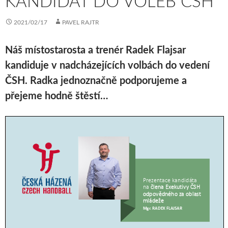
KANDIDÁT DO VOLEB ČSH
2021/02/17
PAVEL RAJTR
Náš místostarosta a trenér Radek Flajsar
kandiduje v nadcházejících volbách do vedení
ČSH. Radka jednoznačně podporujeme a
přejeme hodně štěstí…