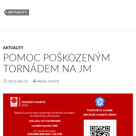
AKTUALITY
AKTUALITY
POMOC POŠKOZENÝM
TORNÁDEM NA JM
2021/06/25
PAVEL RAJTR