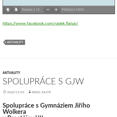
Stránka
1
/
8
Přiblížení
100%
https://www.facebook.com/radek.flajsar/
AKTUALITY
AKTUALITY
SPOLUPRÁCE S GJW
2020/11/03
PAVEL RAJTR
Spolupráce s Gymnáziem Jiřího
Wolkera