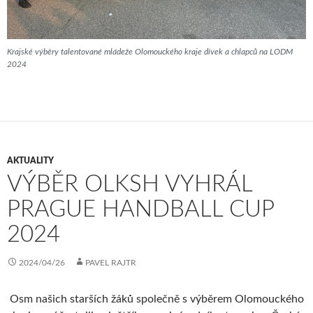
Krajské výběry talentované mládeže Olomouckého kraje dívek a chlapců na LODM
2024
AKTUALITY
VÝBĚR OLKSH VYHRÁL
PRAGUE HANDBALL CUP
2024
2024/04/26
PAVEL RAJTR
Osm našich starších žáků společně s výběrem Olomouckého