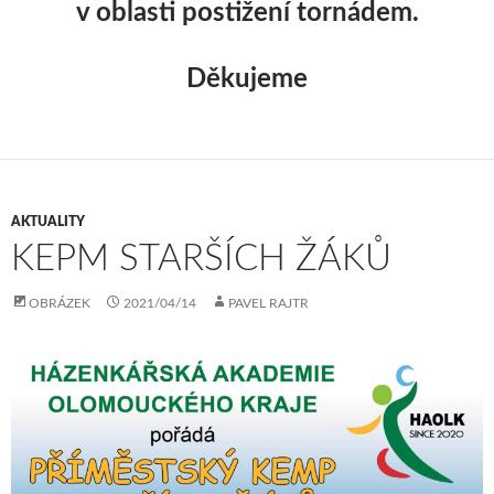
v oblasti postižení tornádem.
Děkujeme
AKTUALITY
KEPM STARŠÍCH ŽÁKŮ
OBRÁZEK
2021/04/14
PAVEL RAJTR