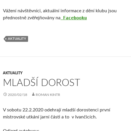
Vážení návštěvníci, aktuální informace z dění klubu jsou
Facebooku
přednostně zvěřejňovány na
AKTUALITY
AKTUALITY
MLADŠÍ DOROST
2020/02/18
ROMAN KINTR
V sobotu 22.2.2020 odehrají mladší dorostenci první
mistrovské utkání jarní části a to v Ivančicích.